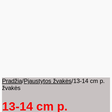
Pradžia
/
Pjaustytos žvakės
/
13-14 cm p.
žvakės
13-14 cm p.