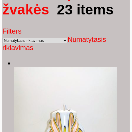
žvakės
23 items
Filters
Numatytasis
rikiavimas