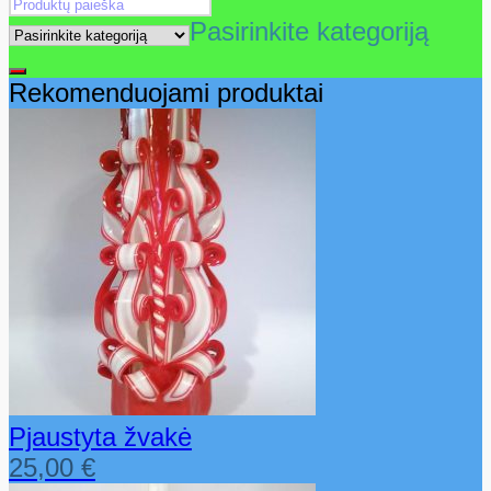
Pasirinkite kategoriją
Rekomenduojami produktai
Pjaustyta žvakė
25,00
€