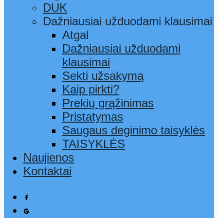
DUK
Dažniausiai užduodami klausimai
Atgal
Dažniausiai užduodami
klausimai
Sekti užsakymą
Kaip pirkti?
Prekių grąžinimas
Pristatymas
Saugaus deginimo taisyklės
TAISYKLĖS
Naujienos
Kontaktai