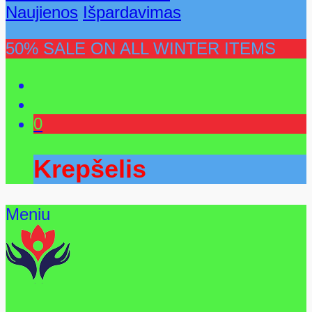
Naujienos
Išpardavimas
50% SALE ON ALL WINTER ITEMS
0
Krepšelis
Meniu